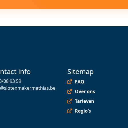
ntact info
Sitemap
3/08 93 59
FAQ
o@slotenmakermathias.be
Over ons
Tarieven
Regio’s