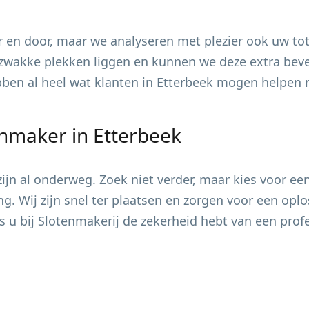
 en door, maar we analyseren met plezier ook uw tot
zwakke plekken liggen en kunnen we deze extra bevei
ebben al heel wat klanten in
Etterbeek
mogen helpen me
enmaker in
Etterbeek
jn al onderweg. Zoek niet verder, maar kies voor ee
ing. Wij zijn snel ter plaatsen en zorgen voor een op
s u bij Slotenmakerij de zekerheid hebt van een pro