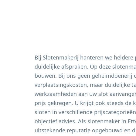
Bij Slotenmakerij hanteren we heldere
duidelijke afspraken. Op deze slotenm
bouwen. Bij ons geen geheimdoenerij 
verplaatsingskosten, maar duidelijke t
werkzaamheden aan uw slot aanvangen 
prijs gekregen. U krijgt ook steeds de 
sloten in verschillende prijscategorieê
objectief advies. Als slotenmaker in
Et
uitstekende reputatie opgebouwd en di