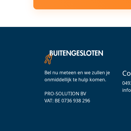
Co
Bel nu meteen en we zullen je
onmiddellijk te hulp komen.
049
inf
PRO-SOLUTION BV
VAT: ВЕ 0736 938 296