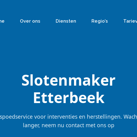
me
Over ons
Diensten
Regio’s
Tarie
Slotenmaker
Etterbeek
spoedservice voor interventies en herstellingen. Wach
langer, neem nu contact met ons op