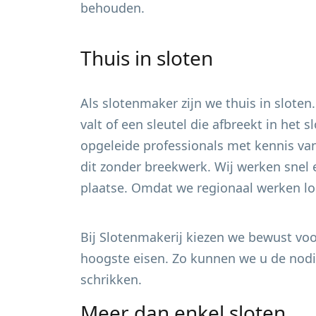
behouden.
Thuis in sloten
Als slotenmaker zijn we thuis in sloten
valt of een sleutel die afbreekt in het
opgeleide professionals met kennis van
dit zonder breekwerk. Wij werken snel 
plaatse. Omdat we regionaal werken loo
Bij Slotenmakerij kiezen we bewust voor
hoogste eisen. Zo kunnen we u de nodig
schrikken.
Meer dan enkel sloten