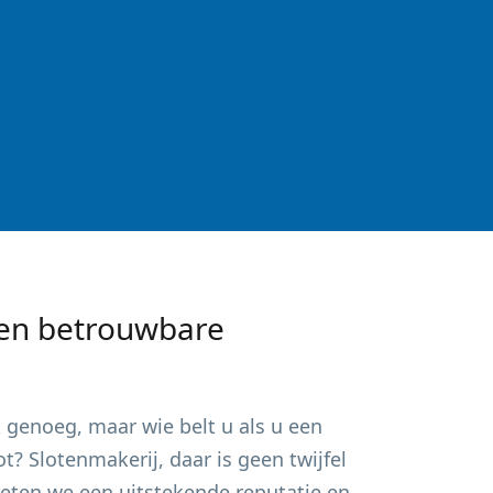
en betrouwbare
k
genoeg, maar wie belt u als u een
? Slotenmakerij, daar is geen twijfel
ieten we een uitstekende reputatie en