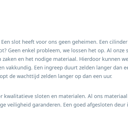
. Een slot heeft voor ons geen geheimen. Een cilinder
 slot? Geen enkel probleem, we lossen het op. Al onze
 zaken en het nodige materiaal. Hierdoor kunnen we 
en vakkundig. Een ingreep duurt zelden langer dan ee
pt de wachttijd zelden langer op dan een uur.
 kwalitatieve sloten en materialen. Al ons materiaal
e veiligheid garanderen. Een goed afgesloten deur i