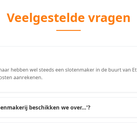
Veelgestelde vragen
aar hebben wel steeds een slotenmaker in de buurt van Ett
osten aanrekenen.
tenmakerij beschikken we over...'?