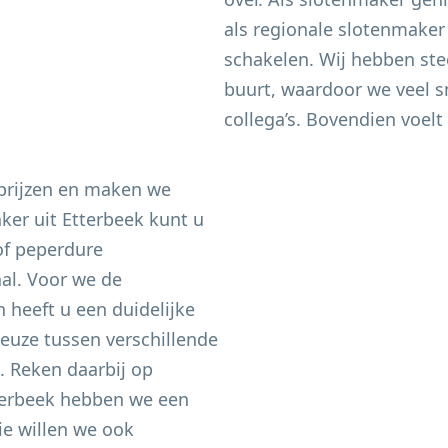
als regionale slotenmaker
schakelen. Wij hebben ste
buurt, waardoor we veel sn
collega’s. Bovendien voelt 
 prijzen en maken we
aker uit
Etterbeek
kunt u
of peperdure
aal. Voor we de
heeft u een duidelijke
keuze tussen verschillende
n. Reken daarbij op
terbeek
hebben we een
e willen we ook