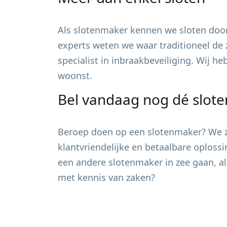
Als slotenmaker kennen we sloten door
experts weten we waar traditioneel de 
specialist in inbraakbeveiliging. Wij h
woonst.
Bel vandaag nog dé slot
Beroep doen op een slotenmaker? We zi
klantvriendelijke en betaalbare oploss
een andere slotenmaker in zee gaan, al
met kennis van zaken?