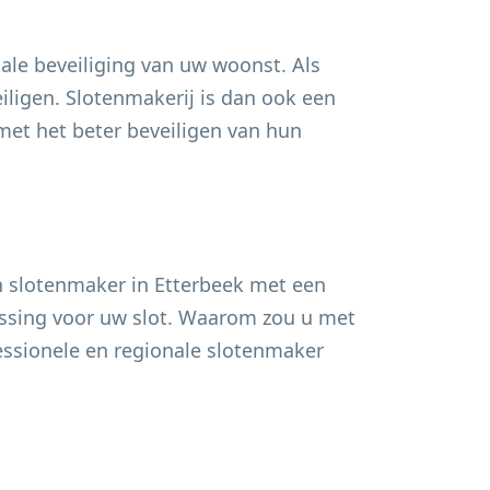
ale beveiliging van uw woonst. Als
ligen. Slotenmakerij is dan ook een
t het beter beveiligen van hun
n slotenmaker in
Etterbeek
met een
lossing voor uw slot. Waarom zou u met
fessionele en regionale slotenmaker