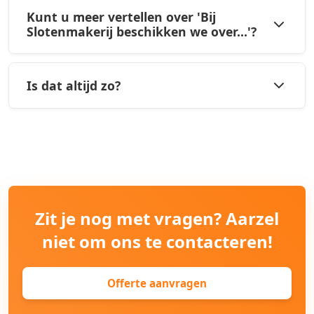
Kunt u meer vertellen over 'Bij
Slotenmakerij beschikken we over...'?
Is dat altijd zo?
Zit je nog met vragen? Aarzel
niet om ons te contacteren!
Offerte aanvragen