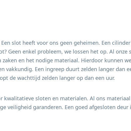
. Een slot heeft voor ons geen geheimen. Een cilinder
 slot? Geen enkel probleem, we lossen het op. Al onze
 zaken en het nodige materiaal. Hierdoor kunnen we 
en vakkundig. Een ingreep duurt zelden langer dan ee
pt de wachttijd zelden langer op dan een uur.
 kwalitatieve sloten en materialen. Al ons materiaal
e veiligheid garanderen. Een goed afgesloten deur i