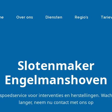
me
Over ons
Diensten
Regio’s
Tarie
Slotenmaker
Engelmanshoven
spoedservice voor interventies en herstellingen. Wach
langer, neem nu contact met ons op