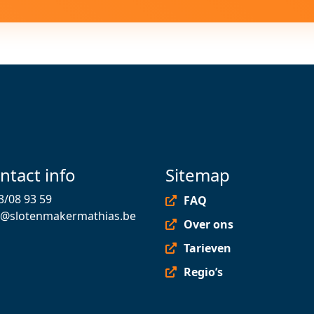
ntact info
Sitemap
3/08 93 59
FAQ
o@slotenmakermathias.be
Over ons
Tarieven
Regio’s