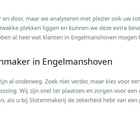
 en door, maar we analyseren met plezier ook uw tot
zwakke plekken liggen en kunnen we deze extra bevei
ebben al heel wat klanten in
Engelmanshoven
mogen he
enmaker in
Engelmanshoven
jn al onderweg. Zoek niet verder, maar kies voor ee
ossing. Wij zijn snel ter plaatsen en zorgen voor ee
, als u bij Slotenmakerij de zekerheid hebt van een 