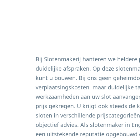
Bij Slotenmakerij hanteren we heldere
duidelijke afspraken. Op deze slotenm
kunt u bouwen. Bij ons geen geheimdo
verplaatsingskosten, maar duidelijke t
werkzaamheden aan uw slot aanvangen 
prijs gekregen. U krijgt ook steeds de 
sloten in verschillende prijscategorieê
objectief advies. Als slotenmaker in
En
een uitstekende reputatie opgebouwd e