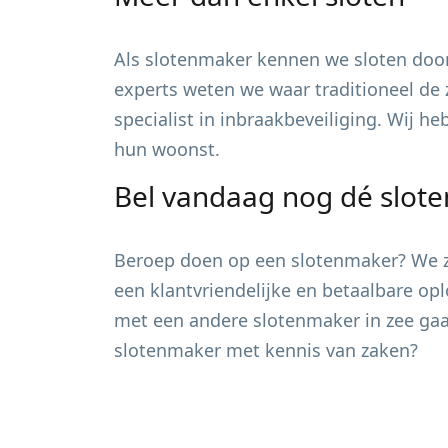
Als slotenmaker kennen we sloten door
experts weten we waar traditioneel de 
specialist in inbraakbeveiliging. Wij h
hun woonst.
Bel vandaag nog dé slot
Beroep doen op een slotenmaker? We zi
een klantvriendelijke en betaalbare opl
met een andere slotenmaker in zee gaan
slotenmaker met kennis van zaken?