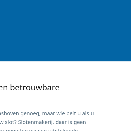
en betrouwbare
nshoven
genoeg, maar wie belt u als u
 slot? Slotenmakerij, daar is geen
ker genieten we een uitstekende