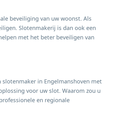
ale beveiliging van uw woonst. Als
ligen. Slotenmakerij is dan ook een
lpen met het beter beveiligen van
n slotenmaker in
Engelmanshoven
met
n oplossing voor uw slot. Waarom zou u
professionele en regionale