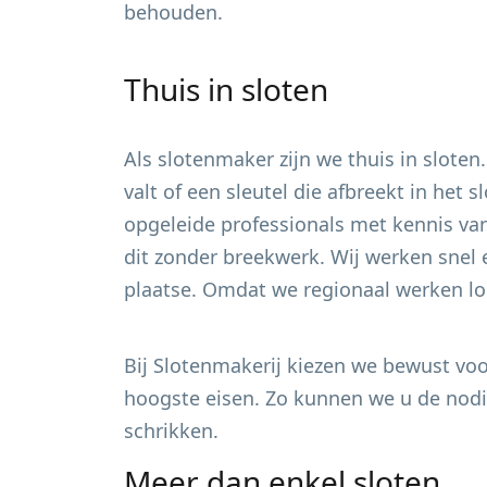
behouden.
Thuis in sloten
Als slotenmaker zijn we thuis in sloten
valt of een sleutel die afbreekt in het
opgeleide professionals met kennis van
dit zonder breekwerk. Wij werken snel 
plaatse. Omdat we regionaal werken loo
Bij Slotenmakerij kiezen we bewust voor
hoogste eisen. Zo kunnen we u de nodig
schrikken.
Meer dan enkel sloten