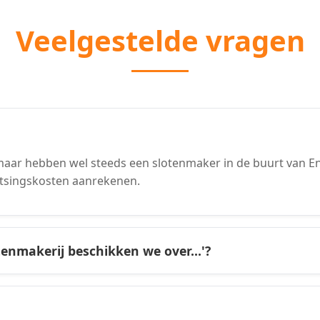
Veelgestelde vragen
aar hebben wel steeds een slotenmaker in de buurt van E
atsingskosten aanrekenen.
tenmakerij beschikken we over...'?