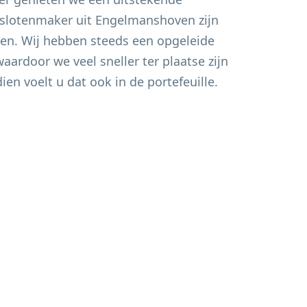
e slotenmaker uit
Engelmanshoven
zijn
elen. Wij hebben steeds een opgeleide
aardoor we veel sneller ter plaatse zijn
ien voelt u dat ook in de portefeuille.