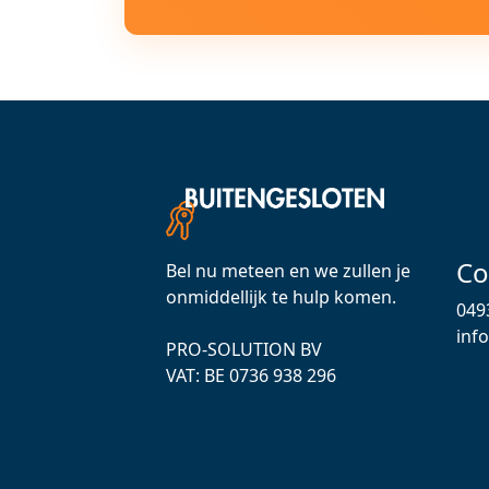
Co
Bel nu meteen en we zullen je
onmiddellijk te hulp komen.
049
inf
PRO-SOLUTION BV
VAT: ВЕ 0736 938 296