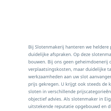
Bij Slotenmakerij hanteren we heldere
duidelijke afspraken. Op deze slotenm
bouwen. Bij ons geen geheimdoenerij 
verplaatsingskosten, maar duidelijke t
werkzaamheden aan uw slot aanvangen 
prijs gekregen. U krijgt ook steeds de 
sloten in verschillende prijscategorieê
objectief advies. Als slotenmaker in
Eig
uitstekende reputatie opgebouwd en di