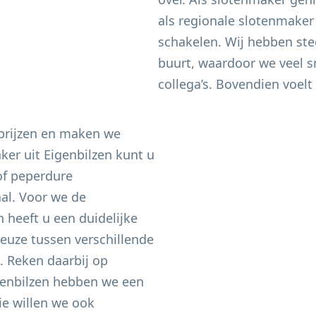
als regionale slotenmaker
schakelen. Wij hebben ste
buurt, waardoor we veel sn
collega’s. Bovendien voelt 
 prijzen en maken we
aker uit
Eigenbilzen
kunt u
of peperdure
aal. Voor we de
heeft u een duidelijke
keuze tussen verschillende
n. Reken daarbij op
enbilzen
hebben we een
e willen we ook