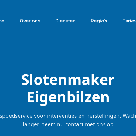
me
Over ons
Diensten
Regio’s
Tarie
Slotenmaker
Eigenbilzen
spoedservice voor interventies en herstellingen. Wach
langer, neem nu contact met ons op