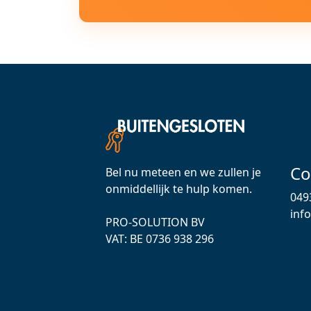
Co
Bel nu meteen en we zullen je
onmiddellijk te hulp komen.
049
inf
PRO-SOLUTION BV
VAT: ВЕ 0736 938 296