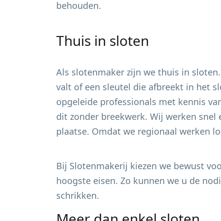
behouden.
Thuis in sloten
Als slotenmaker zijn we thuis in sloten
valt of een sleutel die afbreekt in het
opgeleide professionals met kennis van
dit zonder breekwerk. Wij werken snel 
plaatse. Omdat we regionaal werken loo
Bij Slotenmakerij kiezen we bewust voor
hoogste eisen. Zo kunnen we u de nodig
schrikken.
Meer dan enkel sloten