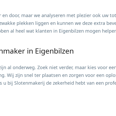
 en door, maar we analyseren met plezier ook uw tot
zwakke plekken liggen en kunnen we deze extra bevei
ebben al heel wat klanten in
Eigenbilzen
mogen helpen 
enmaker in
Eigenbilzen
jn al onderweg. Zoek niet verder, maar kies voor ee
ing. Wij zijn snel ter plaatsen en zorgen voor een op
s u bij Slotenmakerij de zekerheid hebt van een pro