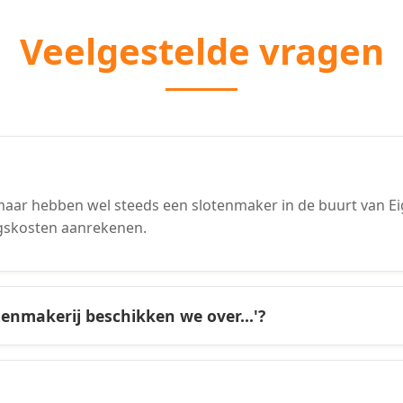
Veelgestelde vragen
ar hebben wel steeds een slotenmaker in de buurt van Eig
gskosten aanrekenen.
tenmakerij beschikken we over...'?