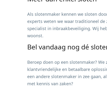
Als slotenmaker kennen we sloten door
experts weten we waar traditioneel de 
specialist in inbraakbeveiliging. Wij h
woonst.
Bel vandaag nog dé slot
Beroep doen op een slotenmaker? We zi
klantvriendelijke en betaalbare oploss
een andere slotenmaker in zee gaan, al
met kennis van zaken?