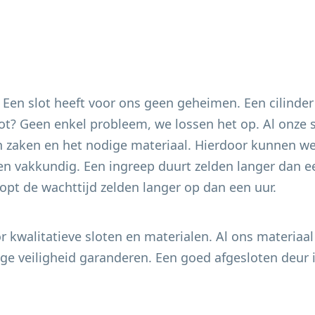
. Een slot heeft voor ons geen geheimen. Een cilinder
 slot? Geen enkel probleem, we lossen het op. Al onze
 zaken en het nodige materiaal. Hierdoor kunnen we 
en vakkundig. Een ingreep duurt zelden langer dan ee
pt de wachttijd zelden langer op dan een uur.
 kwalitatieve sloten en materialen. Al ons materiaal
e veiligheid garanderen. Een goed afgesloten deur i