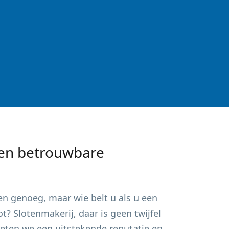
en betrouwbare
en
genoeg, maar wie belt u als u een
? Slotenmakerij, daar is geen twijfel
ieten we een uitstekende reputatie en