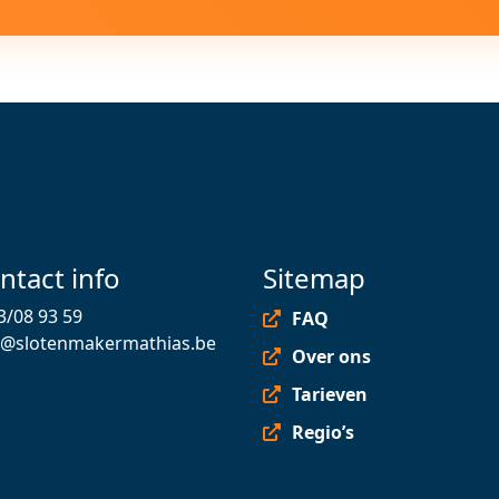
ntact info
Sitemap
3/08 93 59
FAQ
o@slotenmakermathias.be
Over ons
Tarieven
Regio’s