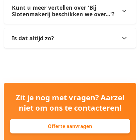
Kunt u meer vertellen over 'Bij
Slotenmakerij beschikken we over...'?
Is dat altijd zo?
Zit je nog met vragen? Aarzel
niet om ons te contacteren!
Offerte aanvragen