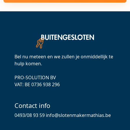
Bel nu meteen en we zullen je onmiddellijk te
hulp komen.
PRO-SOLUTION BV
VAT: ВЕ 0736 938 296
Contact info
0493/08 93 59
info@slotenmakermathias.be