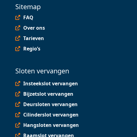
Sitemap
FAQ
Over ons
Tarieven
Regio’s
Sloten vervangen
Insteekslot vervangen
Bijzetslot vervangen
Deursloten vervangen
Cilinderslot vervangen
Hangsloten vervangen
Raamslot vervangen