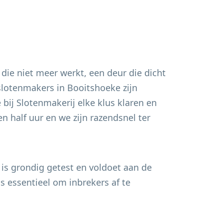
 die niet meer werkt, een deur die dicht
 slotenmakers in
Booitshoeke
zijn
bij Slotenmakerij elke klus klaren en
n half uur en we zijn razendsnel ter
 is grondig getest en voldoet aan de
s essentieel om inbrekers af te