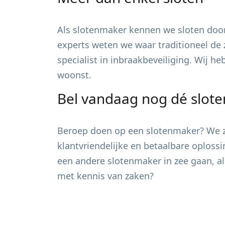
Als slotenmaker kennen we sloten door
experts weten we waar traditioneel de 
specialist in inbraakbeveiliging. Wij h
woonst.
Bel vandaag nog dé slot
Beroep doen op een slotenmaker? We zi
klantvriendelijke en betaalbare oploss
een andere slotenmaker in zee gaan, al
met kennis van zaken?