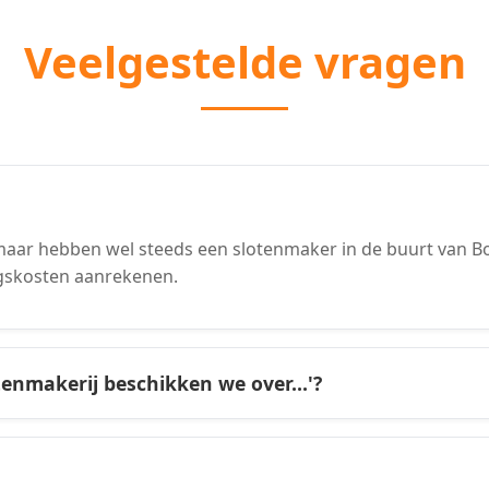
Veelgestelde vragen
aar hebben wel steeds een slotenmaker in de buurt van Boo
gskosten aanrekenen.
tenmakerij beschikken we over...'?