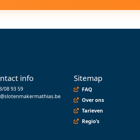
ntact info
Sitemap
3/08 93 59
FAQ
o@slotenmakermathias.be
Over ons
Tarieven
Regio’s