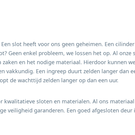
. Een slot heeft voor ons geen geheimen. Een cilinder
 slot? Geen enkel probleem, we lossen het op. Al onze
 zaken en het nodige materiaal. Hierdoor kunnen we 
en vakkundig. Een ingreep duurt zelden langer dan ee
pt de wachttijd zelden langer op dan een uur.
 kwalitatieve sloten en materialen. Al ons materiaal
e veiligheid garanderen. Een goed afgesloten deur i