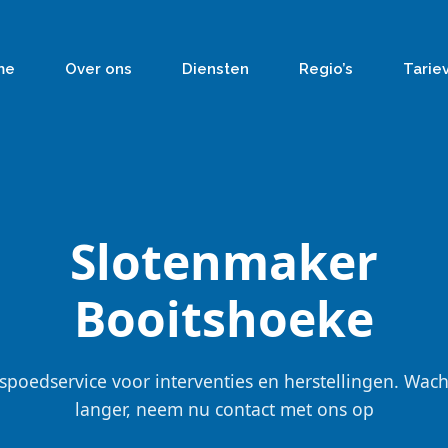
me
Over ons
Diensten
Regio’s
Tarie
Slotenmaker
Booitshoeke
spoedservice voor interventies en herstellingen. Wach
langer, neem nu contact met ons op