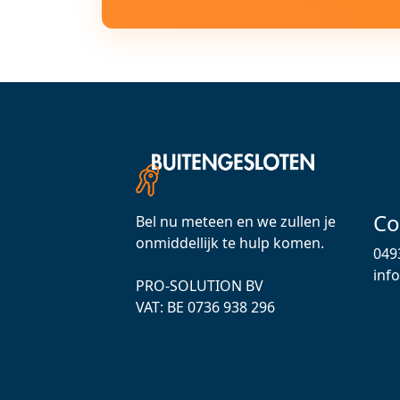
Co
Bel nu meteen en we zullen je
onmiddellijk te hulp komen.
049
inf
PRO-SOLUTION BV
VAT: ВЕ 0736 938 296