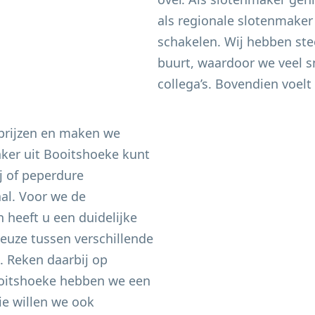
als regionale slotenmaker
schakelen. Wij hebben ste
buurt, waardoor we veel sn
collega’s. Bovendien voelt 
 prijzen en maken we
aker uit
Booitshoeke
kunt
j of peperdure
aal. Voor we de
heeft u een duidelijke
keuze tussen verschillende
n. Reken daarbij op
oitshoeke
hebben we een
e willen we ook