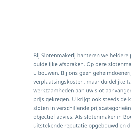
Bij Slotenmakerij hanteren we heldere
duidelijke afspraken. Op deze slotenm
u bouwen. Bij ons geen geheimdoeneri
verplaatsingskosten, maar duidelijke t
werkzaamheden aan uw slot aanvangen 
prijs gekregen. U krijgt ook steeds de 
sloten in verschillende prijscategorieê
objectief advies. Als slotenmaker in
Bo
uitstekende reputatie opgebouwd en di