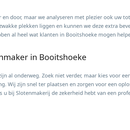
 en door, maar we analyseren met plezier ook uw tot
zwakke plekken liggen en kunnen we deze extra bevei
ebben al heel wat klanten in
Booitshoeke
mogen helpen
enmaker in
Booitshoeke
jn al onderweg. Zoek niet verder, maar kies voor ee
ing. Wij zijn snel ter plaatsen en zorgen voor een op
s u bij Slotenmakerij de zekerheid hebt van een pro