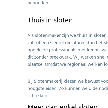
behouden.
Thuis in sloten
Als slotenmaker zijn we thuis in sloten
valt of een sleutel die afbreekt in het
opgeleide professionals met kennis van
dit zonder breekwerk. Wij werken snel 
plaatse. Omdat we regionaal werken loo
Bij Slotenmakerij kiezen we bewust voor
hoogste eisen. Zo kunnen we u de nodig
schrikken.
Meer dan enkel sloten